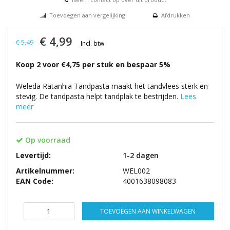
Toevoegen aan vergelijking
Afdrukken
€ 4,99
€ 5,49
Incl. btw
Koop 2 voor €4,75 per stuk en bespaar 5%
Weleda Ratanhia Tandpasta maakt het tandvlees sterk en
stevig. De tandpasta helpt tandplak te bestrijden.
Lees
meer
Op voorraad
Levertijd:
1-2 dagen
Artikelnummer:
WEL002
EAN Code:
4001638098083
TOEVOEGEN AAN WINKELWAGEN