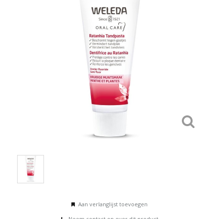
Aan verlanglijst toevoegen
Neem contact op over dit product