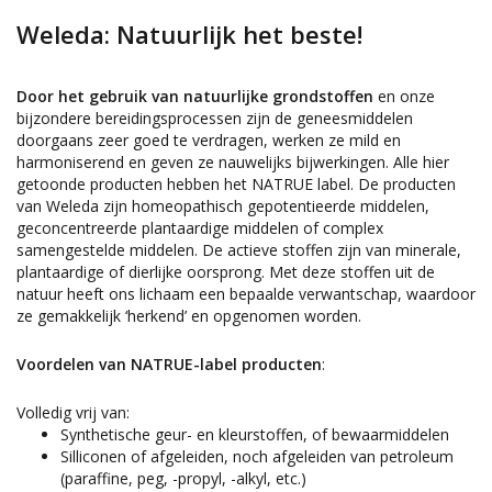
Weleda: Natuurlijk het beste!
Door het gebruik van natuurlijke grondstoffen
en onze
bijzondere bereidingsprocessen zijn de geneesmiddelen
doorgaans zeer goed te verdragen, werken ze mild en
harmoniserend en geven ze nauwelijks bijwerkingen. Alle hier
getoonde producten hebben het NATRUE label. De producten
van Weleda zijn homeopathisch gepotentieerde middelen,
geconcentreerde plantaardige middelen of complex
samengestelde middelen. De actieve stoffen zijn van minerale,
plantaardige of dierlijke oorsprong. Met deze stoffen uit de
natuur heeft ons lichaam een bepaalde verwantschap, waardoor
ze gemakkelijk ‘herkend’ en opgenomen worden.
Voordelen van NATRUE-label producten
:
Volledig vrij van:
Synthetische geur- en kleurstoffen, of bewaarmiddelen
Silliconen of afgeleiden, noch afgeleiden van petroleum
(paraffine, peg, -propyl, -alkyl, etc.)