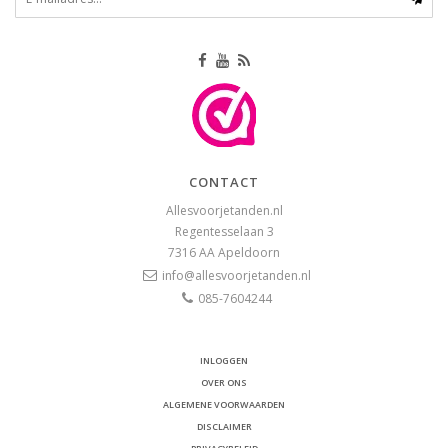
CONTACT
Allesvoorjetanden.nl
Regentesselaan 3
7316 AA
Apeldoorn
info@allesvoorjetanden.nl
085-7604244
INLOGGEN
OVER ONS
ALGEMENE VOORWAARDEN
DISCLAIMER