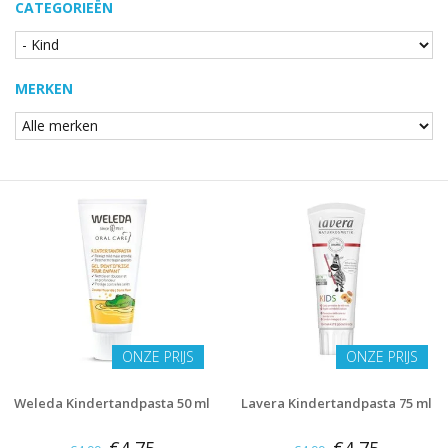
CATEGORIEËN
MERKEN
ONZE PRIJS
ONZE PRIJS
Weleda Kindertandpasta 50 ml
Lavera Kindertandpasta 75 ml