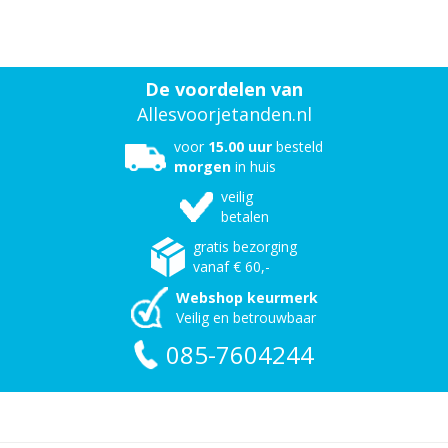
De voordelen van
Allesvoorjetanden.nl
voor
15.00 uur
besteld
morgen
in huis
veilig
betalen
gratis bezorging
vanaf € 60,-
Webshop keurmerk
Veilig en betrouwbaar
085-7604244