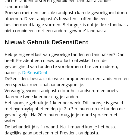
zachte tandenborstel en gebruik een tandpasta zonder
schuurmiddel.
Poetsen met een speciale tandpasta kan de gevoeligheid doen
afnemen. Deze tandpasta’s bevatten stoffen die een
beschermend laagje vormen. Belangrijk is dat je deze tandpasta
niet combineert met een andere ‘gewone’ tandpasta.
Nieuw!: Gebruik DeSensiDent
Heb je erg veel last van gevoelige tanden en tandhalzen? Dan
heeft Prevdent een nieuw product ontwikkeld om de
gevoeligheid van tanden te voorkomen of te verminderen,
namelijk
DeSensiDent.
DeSensident bestaat uit twee componenten, een tandserum en
een speciaal medicinal aanbrengsponsje.
Vervang ‘gewone’ tandpasta door het tandserum en poets
daarmee twee keer per dag je tanden.
Het sponsje gebruik je 1 keer per week. Dit sponsje is gevuld
met hydroxylapatiet en dep je 2 a 3 minuten op de tanden die
gevoelig zijn. Na 20 minuten mag je je mond spoelen met
water.
De behandeltijd is 1 maand. Na 1 maand kun je het beste
dagelijks gaan poetsen met Prevdent tandpasta.