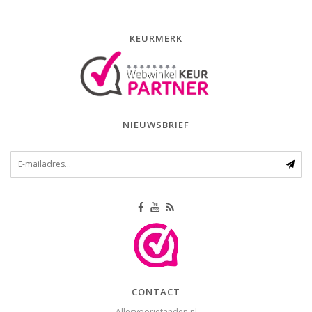
KEURMERK
NIEUWSBRIEF
CONTACT
Allesvoorjetanden.nl