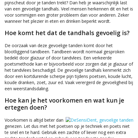
pijnscheut door je tanden trekt? Dan heb je waarschijnlijk last
van een gevoelige tandhals. Veel mensen herkennen dit en het is
voor sommigen een groter probleem dan voor anderen. Zeker
wanneer het plezier in eten en drinken beperkt wordt.
Hoe komt het dat de tandhals gevoelig is?
De oorzaak van deze gevoelige tanden komt door het
blootliggend tandbeen. Tandbeen wordt normaal gesproken
bedekt door glazuur of door tandvlees. Een verkeerde
poetsmethode kan er bijvoorbeeld voor zorgen dat je glazuur of
het tandvlees beschadigd. De gevoelige tandhals kenmerkt zich
door een kortdurende scherpe pijn tijdens poetsen, koude lucht,
koude dranken, zoet, zuur ed. Vaak verergerd de gevoeligheid bij
een weerstandsdaling.
Hoe kan je het voorkomen en wat kun je
ertegen doen?
Voorkomen is altijd beter dan
genezen. Let dus met het poetsen op je techniek en poets niet
te snel en te hard. Gebruik een zachte of liever nog een extra