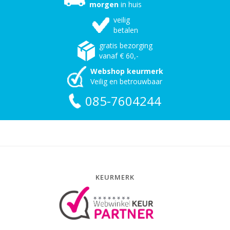
morgen
in huis
veilig
betalen
gratis bezorging
vanaf € 60,-
Webshop keurmerk
Veilig en betrouwbaar
085-7604244
KEURMERK