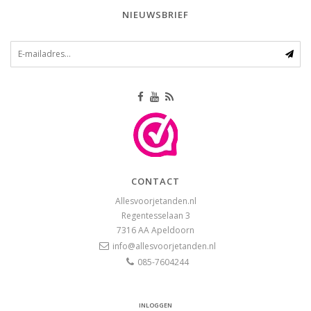
NIEUWSBRIEF
CONTACT
Allesvoorjetanden.nl
Regentesselaan 3
7316 AA
Apeldoorn
info@allesvoorjetanden.nl
085-7604244
INLOGGEN