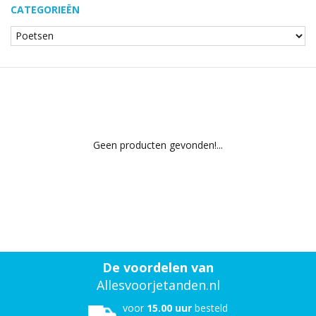
CATEGORIEËN
Geen producten gevonden!...
De voordelen van
Allesvoorjetanden.nl
voor
15.00 uur
besteld