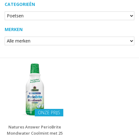
CATEGORIEËN
MERKEN
ONZE PRIJS
Natures Answer PerioBrite
Mondwater Coolmint met 25