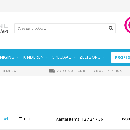
NIGING
KINDEREN
SPECIAAL
ZELFZORG
PROFES
E BETALING
VOOR 15:00 UUR BESTELD MORGEN IN HUIS
tabel
Lijst
Aantal items:
12
24
36
Pagi