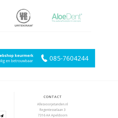
ebshop keurmerk
085-7604244
ilig en betrouwbaar
CONTACT
Allesvoorjetanden.nl
Regentesselaan 3
7316 AA
Apeldoorn