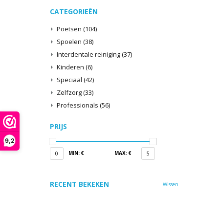
CATEGORIEËN
Poetsen
(104)
Spoelen
(38)
Interdentale reiniging
(37)
Kinderen
(6)
Speciaal
(42)
Zelfzorg
(33)
Professionals
(56)
PRIJS
9,2
MIN: €
MAX: €
0
5
RECENT BEKEKEN
Wissen