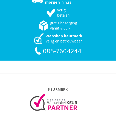
morgen
in huis
veilig
betalen
gratis bezorging
vanaf € 60,-
Webshop keurmerk
Veilig en betrouwbaar
085-7604244
KEURMERK