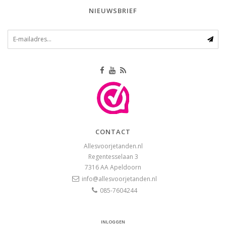
NIEUWSBRIEF
CONTACT
Allesvoorjetanden.nl
Regentesselaan 3
7316 AA
Apeldoorn
info@allesvoorjetanden.nl
085-7604244
INLOGGEN