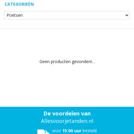
CATEGORIEËN
Geen producten gevonden!...
De voordelen van
Allesvoorjetanden.nl
voor
15.00 uur
besteld