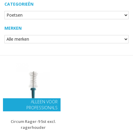
CATEGORIEËN
MERKEN
ALLEEN VOOR
PROFESSIONALS
Circum Rager-9 5st excl.
ragerhouder