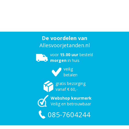
De voordelen van
Allesvoorjetanden.nl
voor
15.00 uur
besteld
morgen
in huis
veilig
betalen
gratis bezorging
vanaf € 60,-
Webshop keurmerk
Veilig en betrouwbaar
085-7604244