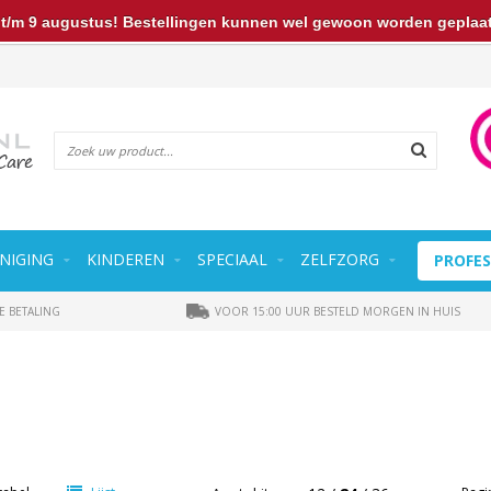
t/m 9 augustus! Bestellingen kunnen wel gewoon worden geplaats
NIGING
KINDEREN
SPECIAAL
ZELFZORG
PROFES
E BETALING
VOOR 15:00 UUR BESTELD MORGEN IN HUIS