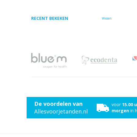
RECENT BEKEKEN
Wissen
De voordelen van
voor
15.00 
Allesvoorjetanden.nl
morgen
in h