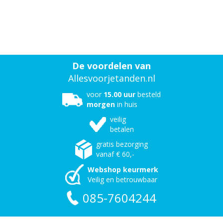
De voordelen van
Allesvoorjetanden.nl
voor
15.00 uur
besteld
morgen
in huis
veilig
betalen
gratis bezorging
vanaf € 60,-
Webshop keurmerk
Veilig en betrouwbaar
085-7604244