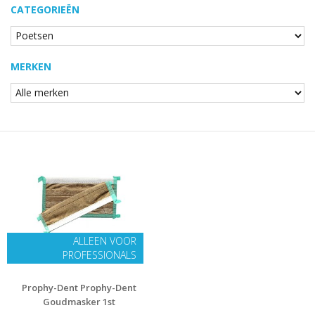
CATEGORIEËN
MERKEN
ALLEEN VOOR
PROFESSIONALS
Prophy-Dent Prophy-Dent
Goudmasker 1st