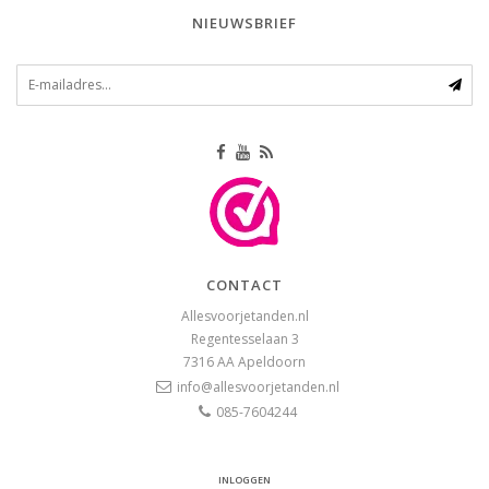
NIEUWSBRIEF
CONTACT
Allesvoorjetanden.nl
Regentesselaan 3
7316 AA
Apeldoorn
info@allesvoorjetanden.nl
085-7604244
INLOGGEN