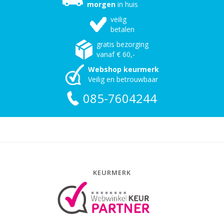
morgen
in huis
veilig
betalen
gratis bezorging
vanaf € 60,-
Webshop keurmerk
Veilig en betrouwbaar
085-7604244
KEURMERK