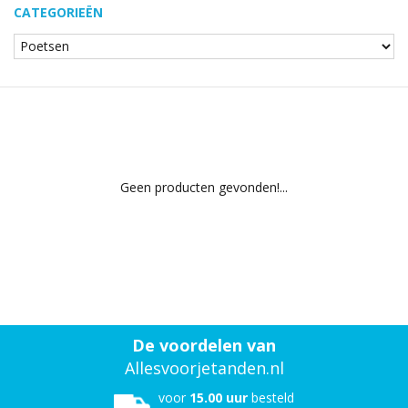
CATEGORIEËN
Geen producten gevonden!...
De voordelen van
Allesvoorjetanden.nl
voor
15.00 uur
besteld