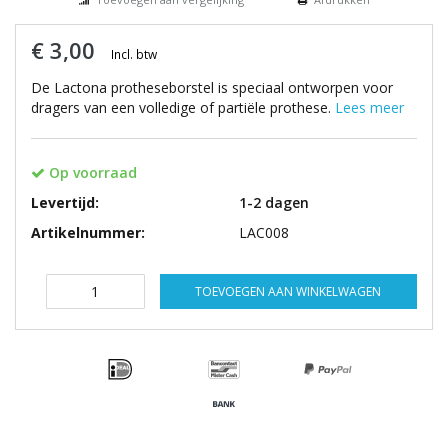
€ 3,00
Incl. btw
De Lactona protheseborstel is speciaal ontworpen voor
dragers van een volledige of partiële prothese.
Lees meer
Op voorraad
Levertijd:
1-2 dagen
Artikelnummer:
LAC008
TOEVOEGEN AAN WINKELWAGEN