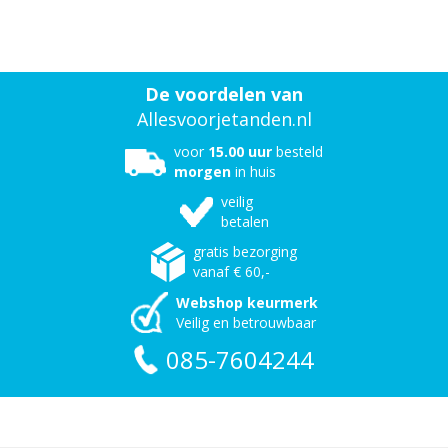
De voordelen van
Allesvoorjetanden.nl
voor
15.00 uur
besteld
morgen
in huis
veilig
betalen
gratis bezorging
vanaf € 60,-
Webshop keurmerk
Veilig en betrouwbaar
085-7604244