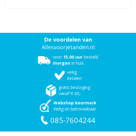
De voordelen van
Allesvoorjetanden.nl
voor
15.00 uur
besteld
morgen
in huis
veilig
betalen
gratis bezorging
vanaf € 60,-
Webshop keurmerk
Veilig en betrouwbaar
085-7604244