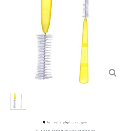
Aan verlanglijst toevoegen
Neem contact op over dit product