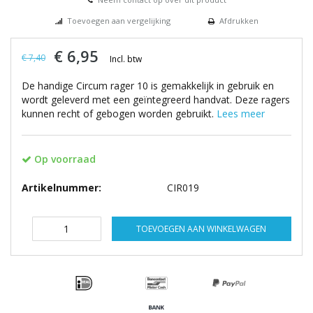
Toevoegen aan vergelijking
Afdrukken
€ 6,95
€ 7,40
Incl. btw
De handige Circum rager 10 is gemakkelijk in gebruik en
wordt geleverd met een geïntegreerd handvat. Deze ragers
kunnen recht of gebogen worden gebruikt.
Lees meer
Op voorraad
Artikelnummer:
CIR019
TOEVOEGEN AAN WINKELWAGEN