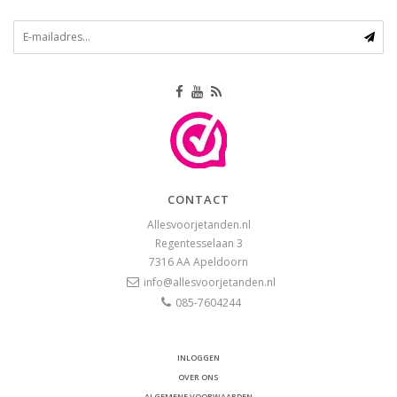
CONTACT
Allesvoorjetanden.nl
Regentesselaan 3
7316 AA
Apeldoorn
info@allesvoorjetanden.nl
085-7604244
INLOGGEN
OVER ONS
ALGEMENE VOORWAARDEN