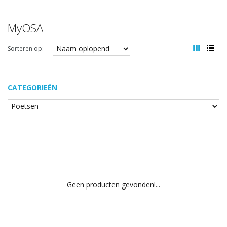
MyOSA
Sorteren op:
CATEGORIEËN
Geen producten gevonden!...