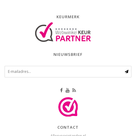
KEURMERK
NIEUWSBRIEF
CONTACT
Allesvoorjetanden.nl