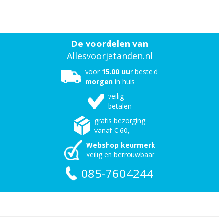
De voordelen van
Allesvoorjetanden.nl
voor
15.00 uur
besteld
morgen
in huis
veilig
betalen
gratis bezorging
vanaf € 60,-
Webshop keurmerk
Veilig en betrouwbaar
085-7604244