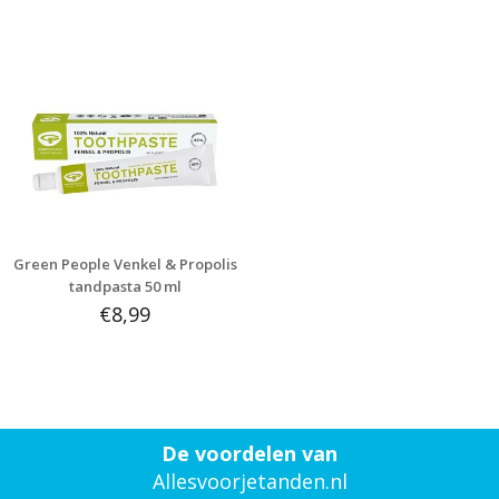
Green People Venkel & Propolis
tandpasta 50 ml
€8,99
De voordelen van
Allesvoorjetanden.nl