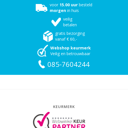
voor
15.00 uur
besteld
morgen
in huis
veilig
betalen
gratis bezorging
vanaf € 60,-
Webshop keurmerk
Veilig en betrouwbaar
085-7604244
KEURMERK