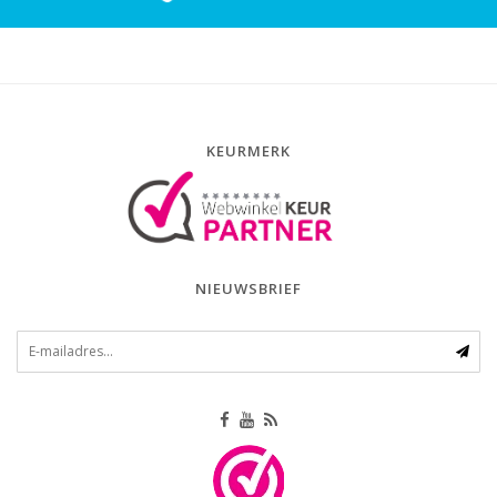
KEURMERK
NIEUWSBRIEF