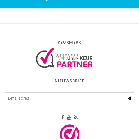
KEURMERK
NIEUWSBRIEF