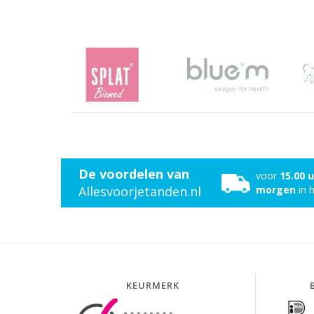
De voordelen van
voor
15.00 
Allesvoorjetanden.nl
morgen
in h
KEURMERK