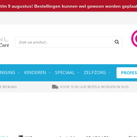
t/m 9 augustus! Bestellingen kunnen wel gewoon worden geplaats
NIGING
KINDEREN
SPECIAAL
ZELFZORG
PROFES
E BETALING
VOOR 15:00 UUR BESTELD MORGEN IN HUIS