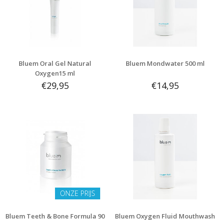
Bluem Oral Gel Natural
Bluem Mondwater 500 ml
Oxygen15 ml
€29,95
€14,95
ONZE PRIJS
Bluem Teeth & Bone Formula 90
Bluem Oxygen Fluid Mouthwash