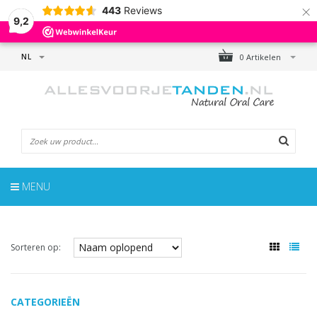
×
443
Reviews
9,2
NL
0 Artikelen
MENU
Sorteren op:
CATEGORIEËN