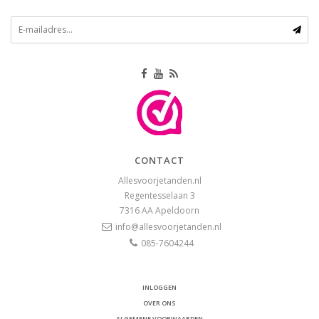
CONTACT
Allesvoorjetanden.nl
Regentesselaan 3
7316 AA
Apeldoorn
info@allesvoorjetanden.nl
085-7604244
INLOGGEN
OVER ONS
ALGEMENE VOORWAARDEN