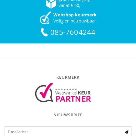
vanaf € 60,-
Webshop keurmerk
Veilig en betrouwbaar
085-7604244
KEURMERK
NIEUWSBRIEF