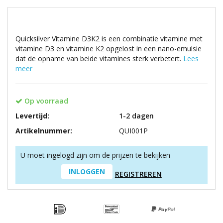
Quicksilver Vitamine D3K2 is een combinatie vitamine met
vitamine D3 en vitamine K2 opgelost in een nano-emulsie
dat de opname van beide vitamines sterk verbetert.
Lees
meer
Op voorraad
Levertijd:
1-2 dagen
Artikelnummer:
QUI001P
U moet ingelogd zijn om de prijzen te bekijken
INLOGGEN
REGISTREREN