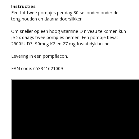
Instructies
Eén tot twee pompjes per dag 30 seconden onder de
tong houden en daarna doorslikken.
Om sneller op een hoog vitamine D niveau te komen kun
je 2x daags twee pompjes nemen. Eén pompje bevat
2500IU D3, 90mcg K2 en 27 mg fosfatidylcholine.
Levering in een pompflacon.
EAN code: 653341621009