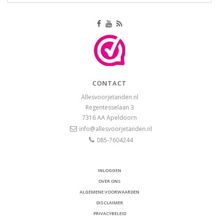
CONTACT
Allesvoorjetanden.nl
Regentesselaan 3
7316 AA
Apeldoorn
info@allesvoorjetanden.nl
085-7604244
INLOGGEN
OVER ONS
ALGEMENE VOORWAARDEN
DISCLAIMER
PRIVACYBELEID