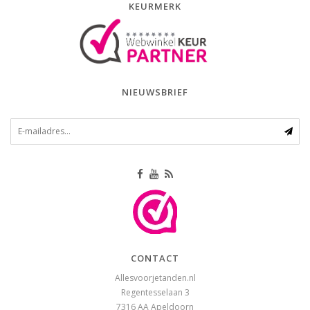
KEURMERK
NIEUWSBRIEF
CONTACT
Allesvoorjetanden.nl
Regentesselaan 3
7316 AA
Apeldoorn