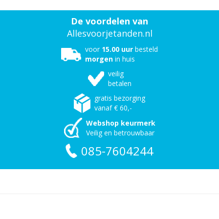
De voordelen van
Allesvoorjetanden.nl
voor
15.00 uur
besteld
morgen
in huis
veilig
betalen
gratis bezorging
vanaf € 60,-
Webshop keurmerk
Veilig en betrouwbaar
085-7604244