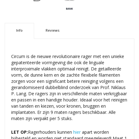
Info
Reviews
Circum is de nieuwe revolutionaire rager met een unieke
gepatenteerde vormgeving die ook de linguale
interproximale vlakken optimaal reinigt. De getailleerde
vorm, de dunne kern en de zachte flexibele filamenten
zorgen voor een significant betere reiniging volgens een
gerandomiseerd dubbelblind onderzoek van Prof. Niklaus
P. Lang. De ragers zijn in verschillende maten verkrijgbaar
en passen in een handige houder. Ideaal voor het reinigen
van tanden en kiezen, voor kronen, bruggen en
implantaten. Er zijn 9 maten ragers beschikbaar. Alle
maten zijn verpakt per 5 stuks.
LET OP:
Ragerhouders kunnen
hier
apart worden
bijbesteld en worden niet standaard meegeleverd! Maat 1