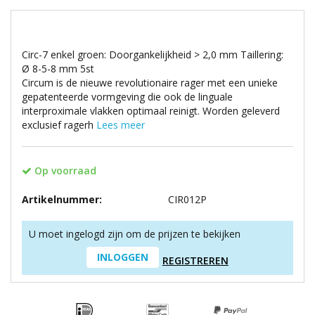
Circ-7 enkel groen: Doorgankelijkheid > 2,0 mm Taillering:
Ø 8-5-8 mm 5st
Circum is de nieuwe revolutionaire rager met een unieke
gepatenteerde vormgeving die ook de linguale
interproximale vlakken optimaal reinigt. Worden geleverd
exclusief ragerh
Lees meer
Op voorraad
Artikelnummer:
CIR012P
U moet ingelogd zijn om de prijzen te bekijken
INLOGGEN
REGISTREREN