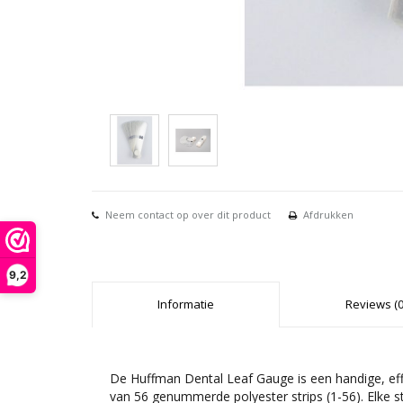
Neem contact op over dit product
Afdrukken
9,2
Informatie
Reviews (0
De Huffman Dental Leaf Gauge is een handige, eff
van 56 genummerde polyester strips (1-56). Elke s