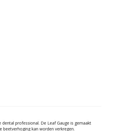
e dental professional. De Leaf Gauge is gemaakt
ate beetverhoging kan worden verkregen.