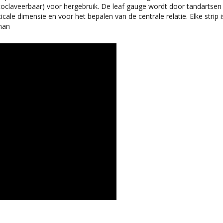
utoclaveerbaar) voor hergebruik. De leaf gauge wordt door tandartsen 
ale dimensie en voor het bepalen van de centrale relatie. Elke strip 
man