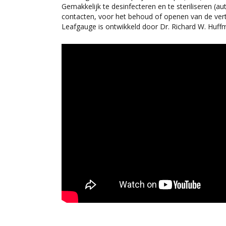
Gemakkelijk te desinfecteren en te steriliseren (a
contacten, voor het behoud of openen van de vertic
Leafgauge is ontwikkeld door Dr. Richard W. Huff