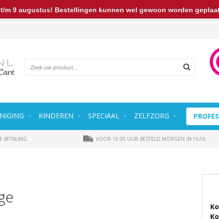
t/m 9 augustus! Bestellingen kunnen wel gewoon worden geplaats
NIGING
KINDEREN
SPECIAAL
ZELFZORG
PROFES
E BETALING
VOOR 15:00 UUR BESTELD MORGEN IN HUIS
ge
Ko
Ko