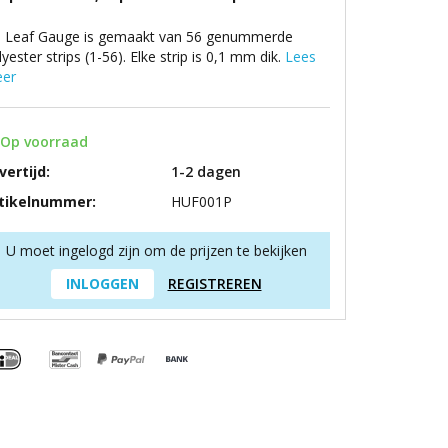
 Leaf Gauge is gemaakt van 56 genummerde
lyester strips (1-56). Elke strip is 0,1 mm dik.
Lees
er
Op voorraad
vertijd:
1-2 dagen
tikelnummer:
HUF001P
U moet ingelogd zijn om de prijzen te bekijken
INLOGGEN
REGISTREREN