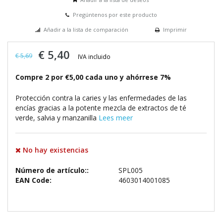
Pregúntenos por este producto
Añadir a la lista de comparación
Imprimir
€ 5,40
€ 5,69
IVA incluido
Compre 2 por €5,00 cada uno y ahórrese 7%
Protección contra la caries y las enfermedades de las
encías gracias a la potente mezcla de extractos de té
verde, salvia y manzanilla
Lees meer
No hay existencias
Número de artículo::
SPL005
EAN Code:
4603014001085