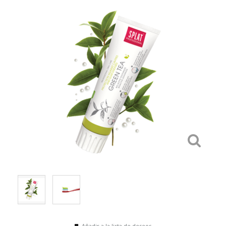
Añadir a la lista de deseos