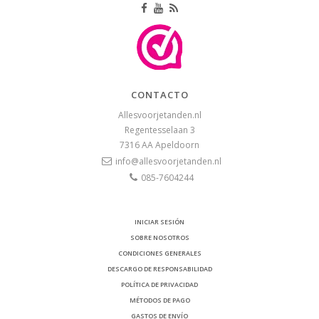
CONTACTO
Allesvoorjetanden.nl
Regentesselaan 3
7316 AA
Apeldoorn
info@allesvoorjetanden.nl
085-7604244
INICIAR SESIÓN
SOBRE NOSOTROS
CONDICIONES GENERALES
DESCARGO DE RESPONSABILIDAD
POLÍTICA DE PRIVACIDAD
MÉTODOS DE PAGO
GASTOS DE ENVÍO