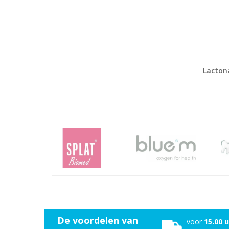
Lacton
De voordelen van
voor
15.00 