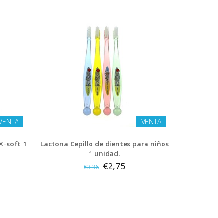
VENTA
VENTA
X-soft 1
Lactona Cepillo de dientes para niños
1 unidad.
€2,75
€3,36