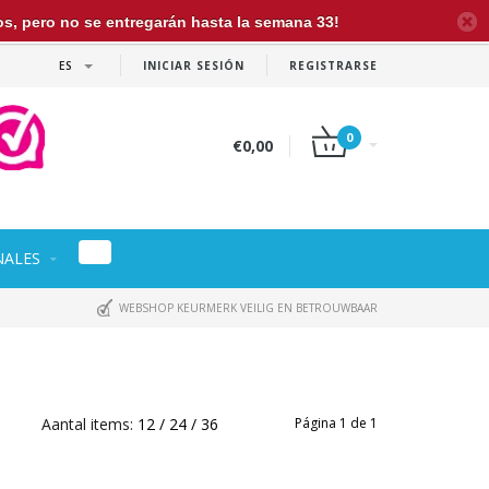
dos, pero no se entregarán hasta la semana 33!
ES
INICIAR SESIÓN
REGISTRARSE
0
€0,00
NALES
WEBSHOP KEURMERK VEILIG EN BETROUWBAAR
Aantal items:
12
24
36
Página 1 de 1