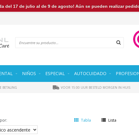
a del 17 de julio al de 9 de agosto! Aún se pueden realizar pedi
ENTAL
NIÑOS
ESPECIAL
AUTOCUIDADO
PROFESIO
E BETALING
VOOR 15:00 UUR BESTELD MORGEN IN HUIS
por:
Tabla
Lista