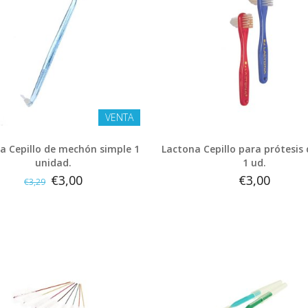
VENTA
a Cepillo de mechón simple 1
Lactona Cepillo para prótesis
unidad.
1 ud.
€3,00
€3,00
€3,29