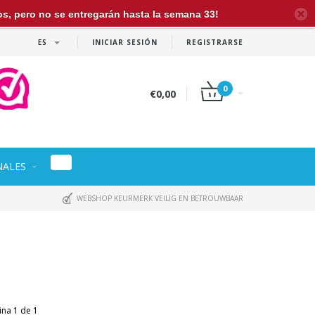
dos, pero no se entregarán hasta la semana 33!
ES
INICIAR SESIÓN
REGISTRARSE
0
€0,00
NALES
WEBSHOP KEURMERK VEILIG EN BETROUWBAAR
ina 1 de 1