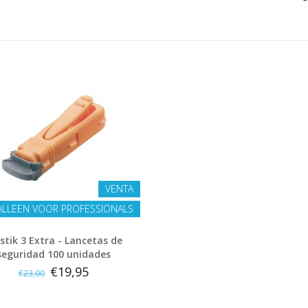
VENTA
ALLEEN VOOR PROFESSIONALS
stik 3 Extra - Lancetas de
seguridad 100 unidades
€19,95
€23,00