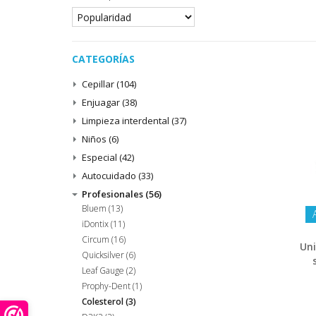
CATEGORÍAS
Cepillar
(104)
Enjuagar
(38)
Limpieza interdental
(37)
Niños
(6)
Especial
(42)
Autocuidado
(33)
Profesionales
(56)
Bluem
(13)
iDontix
(11)
Circum
(16)
Uni
Quicksilver
(6)
Leaf Gauge
(2)
Prophy-Dent
(1)
Colesterol
(3)