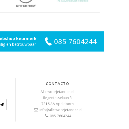
ebshop keurmerk
085-7604244
ilig en betrouwbaar
CONTACTO
Allesvoorjetanden.nl
Regentesselaan 3
7316 AA
Apeldoorn
info@allesvoorjetanden.nl
085-7604244