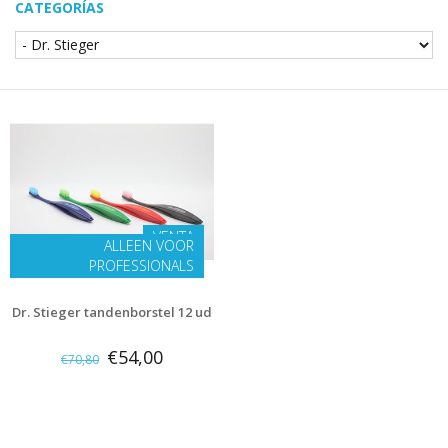
CATEGORÍAS
VENTA
ALLEEN VOOR
PROFESSIONALS
Dr. Stieger tandenborstel 12 ud
€54,00
€70,80