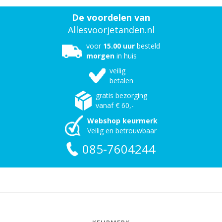
De voordelen van
Allesvoorjetanden.nl
voor
15.00 uur
besteld
morgen
in huis
veilig
betalen
gratis bezorging
vanaf € 60,-
Webshop keurmerk
Veilig en betrouwbaar
085-7604244