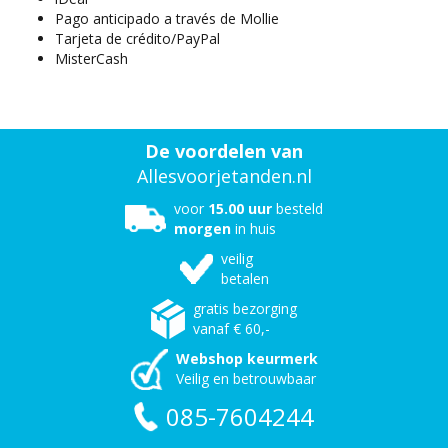
Pago anticipado a través de Mollie
Tarjeta de crédito/PayPal
MisterCash
De voordelen van
Allesvoorjetanden.nl
voor
15.00 uur
besteld
morgen
in huis
veilig
betalen
gratis bezorging
vanaf € 60,-
Webshop keurmerk
Veilig en betrouwbaar
085-7604244