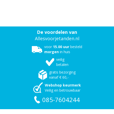
De voordelen van
Allesvoorjetanden.nl
voor
15.00 uur
besteld
morgen
in huis
veilig
betalen
gratis bezorging
vanaf € 60,-
Webshop keurmerk
Veilig en betrouwbaar
085-7604244