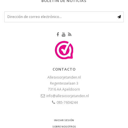
BOLETÍN DE NOTICIAS
CONTACTO
Allesvoorjetanden.nl
Regentesselaan 3
7316 AA
Apeldoorn
info@allesvoorjetanden.nl
085-7604244
INICIAR SESIÓN
SOBRE NOSOTROS