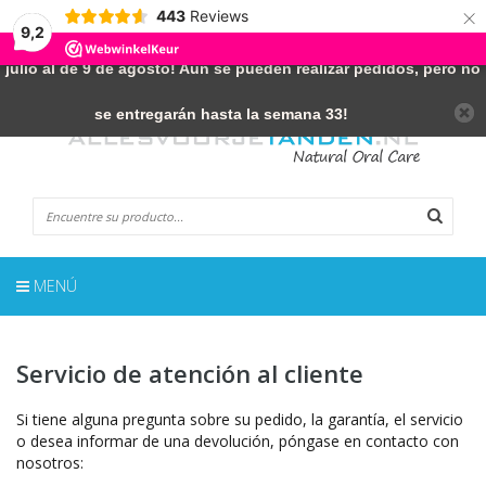
×
443
Reviews
← ¡NÓTESE BIEN!
- ¡La tienda online estará cerrada del 17 de
9,2
julio al de 9 de agosto! Aún se pueden realizar pedidos, pero no
ES
0 Artículos
se entregarán hasta la semana 33!
MENÚ
Servicio de atención al cliente
Si tiene alguna pregunta sobre su pedido, la garantía, el servicio
o desea informar de una devolución, póngase en contacto con
nosotros: