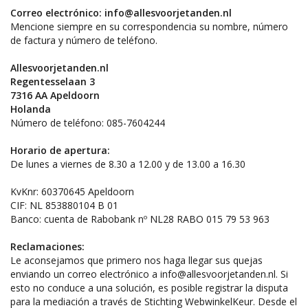
Correo electrónico:
info@allesvoorjetanden.nl
Mencione siempre en su correspondencia su nombre, número
de factura y número de teléfono.
Allesvoorjetanden.nl
Regentesselaan 3
7316 AA Apeldoorn
Holanda
Número de teléfono: 085-7604244
Horario de apertura:
De lunes a viernes de 8.30 a 12.00 y de 13.00 a 16.30
KvKnr: 60370645 Apeldoorn
CIF: NL 853880104 B 01
Banco: cuenta de Rabobank nº NL28 RABO 015 79 53 963
Reclamaciones:
Le aconsejamos que primero nos haga llegar sus quejas
enviando un correo electrónico a
info@allesvoorjetanden.nl
. Si
esto no conduce a una solución, es posible registrar la disputa
para la mediación a través de Stichting WebwinkelKeur. Desde el