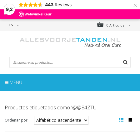
×
443
Reviews
9,2
ES
0 Artículos
MENÚ
Productos etiquetados como '@@84ZTU'
Ordenar por: