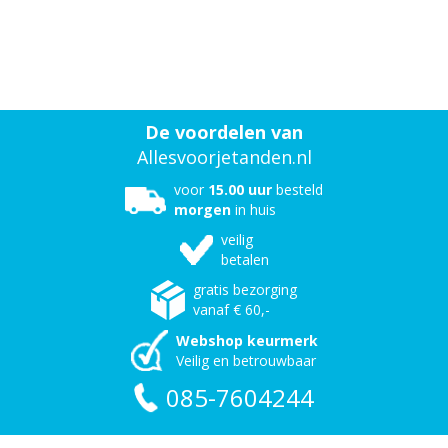
De voordelen van
Allesvoorjetanden.nl
voor
15.00 uur
besteld
morgen
in huis
veilig
betalen
gratis bezorging
vanaf € 60,-
Webshop keurmerk
Veilig en betrouwbaar
085-7604244