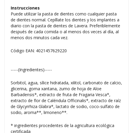
Instrucciones
Puede utilizar la pasta de dientes como cualquier pasta
de dientes normal. Cepíllate los dientes y los implantes a
diario con la pasta de dientes de Lavera. Preferiblemente
después de cada comida o al menos dos veces al día, al
menos dos minutos cada vez.
Código EAN: 4021457629220
-----(Ingredientes)-----
Sorbitol, agua, sílice hidratada, xilitol, carbonato de calcio,
glicerina, goma xantana, zumo de hoja de Aloe
Barbadensis*, extracto de fruta de Fragaria Vesca*,
extracto de flor de Caléndula Officinalis*, extracto de raíz
de Glycyrrhiza Glabra*, lactato de sodio, coco-sulfato de
sodio, aroma**, limoneno**.
* ingredientes procedentes de la agricultura ecológica
certificada