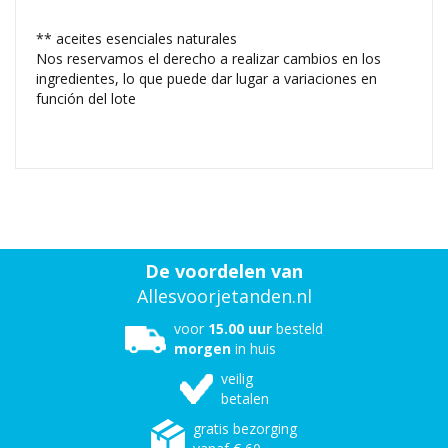
** aceites esenciales naturales
Nos reservamos el derecho a realizar cambios en los
ingredientes, lo que puede dar lugar a variaciones en
función del lote
De voordelen van
Allesvoorjetanden.nl
voor
15.00 uur
besteld
morgen
in huis
veilig
betalen
gratis bezorging