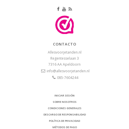
CONTACTO
Allesvoorjetanden.nl
Regentesselaan 3
7316 AA
Apeldoorn
info@allesvoorjetanden.nl
085-7604244
INICIAR SESIÓN
SOBRE NOSOTROS
CONDICIONES GENERALES
DESCARGO DE RESPONSABILIDAD
POLÍTICA DE PRIVACIDAD
MÉTODOS DE PAGO