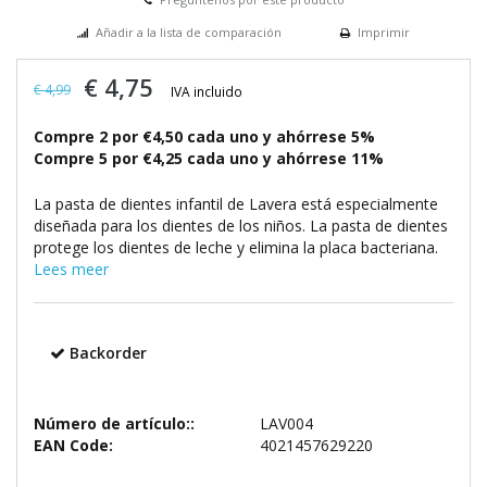
Añadir a la lista de comparación
Imprimir
€ 4,75
€ 4,99
IVA incluido
Compre 2 por €4,50 cada uno y ahórrese 5%
Compre 5 por €4,25 cada uno y ahórrese 11%
La pasta de dientes infantil de Lavera está especialmente
diseñada para los dientes de los niños. La pasta de dientes
protege los dientes de leche y elimina la placa bacteriana.
Lees meer
Backorder
Número de artículo::
LAV004
EAN Code:
4021457629220