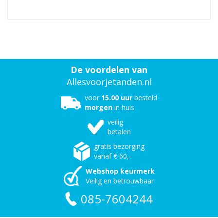
De voordelen van
Allesvoorjetanden.nl
voor
15.00 uur
besteld
morgen
in huis
veilig
betalen
gratis bezorging
vanaf € 60,-
Webshop keurmerk
Veilig en betrouwbaar
085-7604244