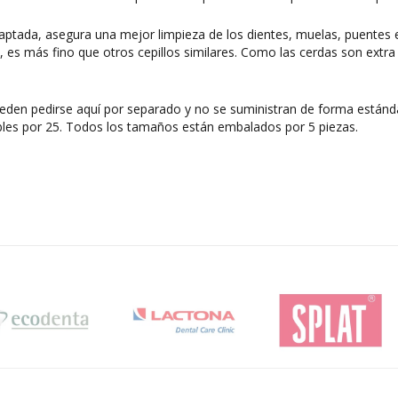
aptada, asegura una mejor limpieza de los dientes, muelas, puentes e 
 es más fino que otros cepillos similares. Como las cerdas son extra s
eden pedirse aquí por separado y no se suministran de forma estánd
bles por 25. Todos los tamaños están embalados por 5 piezas.