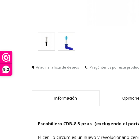
Añadir a la lista de deseos
Pregúntenos por este produc
9,2
Información
Opinione
Escobillero CDB-8 5 pzas. (excluyendo el port
El cepillo Circum es un nuevo y revolucionario cep