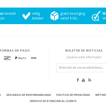
uur
besteld
veilig
gratis bezorging
W
uis
betalen
vanaf € 60,-
Ve
FORMAS DE PAGO
BOLETÍN DE NOTICIAS
¿Quieres estar informado?
S
DESCARGO DE RESPONSABILIDAD
POLÍTICA DE PRIVACIDAD
MÉTODO
SERVICIO DE ATENCIÓN AL CLIENTE