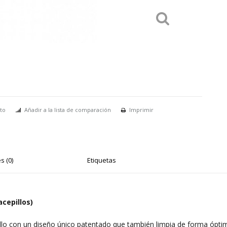
to
Añadir a la lista de comparación
Imprimir
s (0)
Etiquetas
acepillos)
illo con un diseño único patentado que también limpia de forma óptima