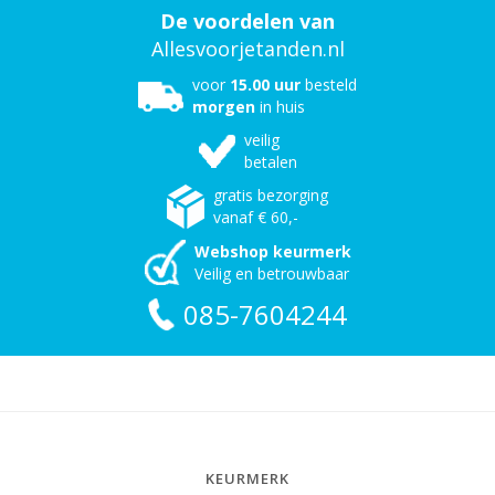
De voordelen van
Allesvoorjetanden.nl
voor
15.00 uur
besteld
morgen
in huis
veilig
betalen
gratis bezorging
vanaf € 60,-
Webshop keurmerk
Veilig en betrouwbaar
085-7604244
KEURMERK