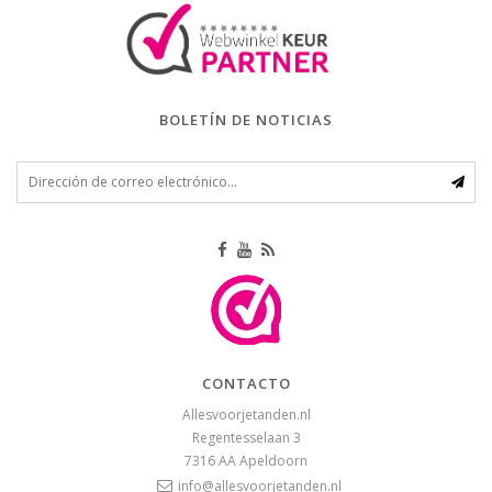
BOLETÍN DE NOTICIAS
CONTACTO
Allesvoorjetanden.nl
Regentesselaan 3
7316 AA
Apeldoorn
info@allesvoorjetanden.nl