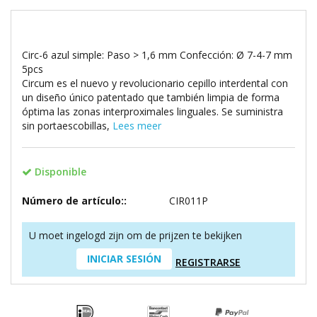
Circ-6 azul simple: Paso > 1,6 mm Confección: Ø 7-4-7 mm
5pcs
Circum es el nuevo y revolucionario cepillo interdental con
un diseño único patentado que también limpia de forma
óptima las zonas interproximales linguales. Se suministra
sin portaescobillas,
Lees meer
Disponible
Número de artículo::
CIR011P
U moet ingelogd zijn om de prijzen te bekijken
INICIAR SESIÓN
REGISTRARSE