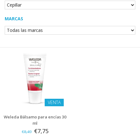
MARCAS
VENTA
Weleda Bálsamo para encías 30
ml
€7,75
€8,49