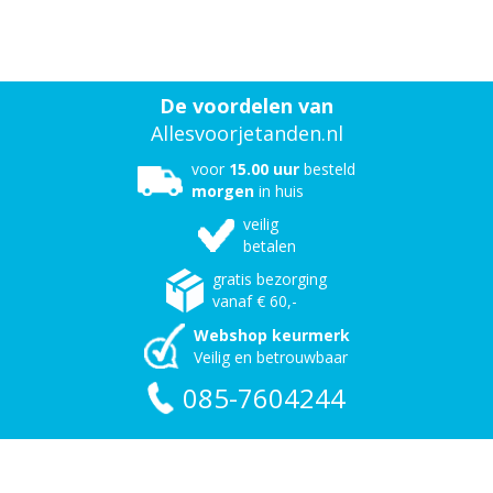
De voordelen van
Allesvoorjetanden.nl
voor
15.00 uur
besteld
morgen
in huis
veilig
betalen
gratis bezorging
vanaf € 60,-
Webshop keurmerk
Veilig en betrouwbaar
085-7604244