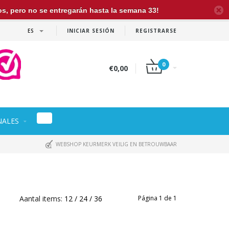
dos, pero no se entregarán hasta la semana 33!
ES
INICIAR SESIÓN
REGISTRARSE
0
€0,00
NALES
WEBSHOP KEURMERK VEILIG EN BETROUWBAAR
Aantal items:
12
24
36
Página 1 de 1