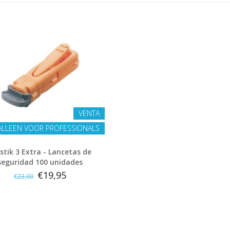
VENTA
ALLEEN VOOR PROFESSIONALS
stik 3 Extra - Lancetas de
seguridad 100 unidades
€19,95
€23,00