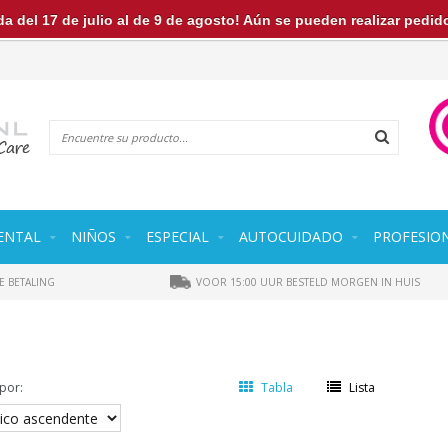
a del 17 de julio al de 9 de agosto! Aún se pueden realizar pedi
ENTAL
NIÑOS
ESPECIAL
AUTOCUIDADO
PROFESIO
E BETALING
VOOR 15:00 UUR BESTELD MORGEN IN HUIS
por:
Tabla
Lista