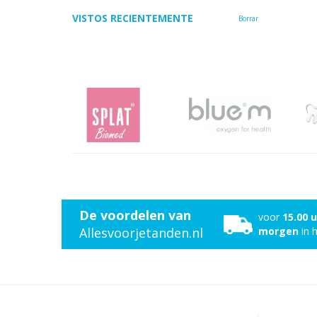
VISTOS RECIENTEMENTE
Borrar
De voordelen van
voor
15.00 
Allesvoorjetanden.nl
morgen
in h