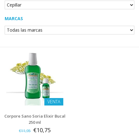
MARCAS
VENTA
Corpore Sano Soria Elixir Bucal
250 ml
€10,75
€11,95