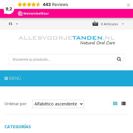
×
443
Reviews
9,2
ES
0 Artículos
MENÚ
Ordenar por:
CATEGORÍAS