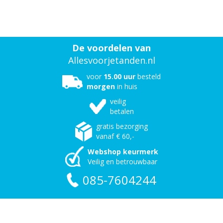
De voordelen van
Allesvoorjetanden.nl
voor
15.00 uur
besteld
morgen
in huis
veilig
betalen
gratis bezorging
vanaf € 60,-
Webshop keurmerk
Veilig en betrouwbaar
085-7604244