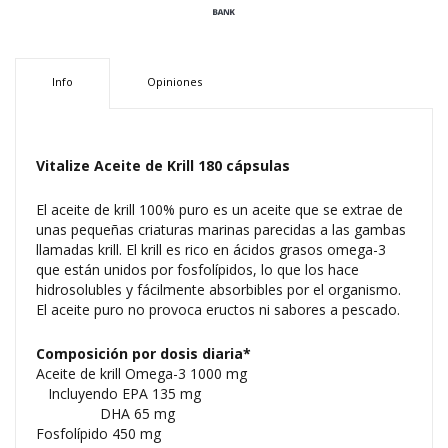
Info
Opiniones
Vitalize Aceite de Krill 180 cápsulas
El aceite de krill 100% puro es un aceite que se extrae de
unas pequeñas criaturas marinas parecidas a las gambas
llamadas krill. El krill es rico en ácidos grasos omega-3
que están unidos por fosfolípidos, lo que los hace
hidrosolubles y fácilmente absorbibles por el organismo.
El aceite puro no provoca eructos ni sabores a pescado.
Composición por dosis diaria*
Aceite de krill Omega-3 1000 mg
Incluyendo EPA 135 mg
DHA 65 mg
Fosfolípido 450 mg