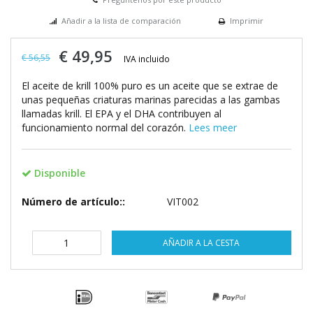
Añadir a la lista de comparación
Imprimir
€ 49,95
€ 56,55
IVA incluido
El aceite de krill 100% puro es un aceite que se extrae de
unas pequeñas criaturas marinas parecidas a las gambas
llamadas krill. El EPA y el DHA contribuyen al
funcionamiento normal del corazón.
Lees meer
Disponible
Número de artículo::
VIT002
AÑADIR A LA CESTA