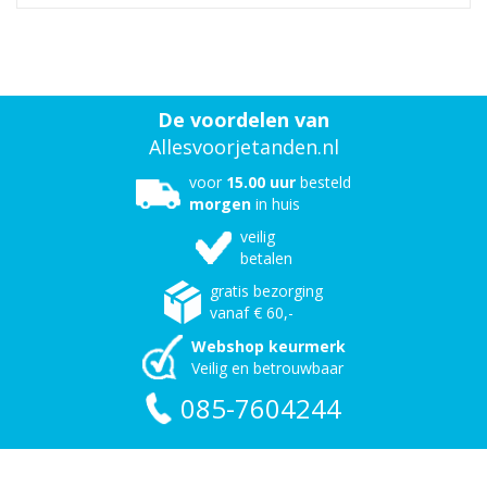
De voordelen van
Allesvoorjetanden.nl
voor
15.00 uur
besteld
morgen
in huis
veilig
betalen
gratis bezorging
vanaf € 60,-
Webshop keurmerk
Veilig en betrouwbaar
085-7604244