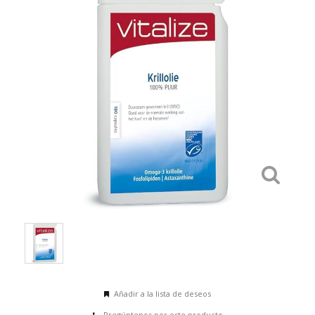
Añadir a la lista de deseos
Pregúntenos por este producto