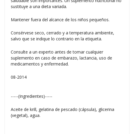
saludable son importantes. Un suplemento nutricional no
sustituye a una dieta variada.
Mantener fuera del alcance de los niños pequeños.
Consérvese seco, cerrado y a temperatura ambiente,
salvo que se indique lo contrario en la etiqueta.
Consulte a un experto antes de tomar cualquier
suplemento en caso de embarazo, lactancia, uso de
medicamentos y enfermedad.
08-2014
-----(Ingredientes)-----
Aceite de krill, gelatina de pescado (cápsula), glicerina
(vegetal), agua.