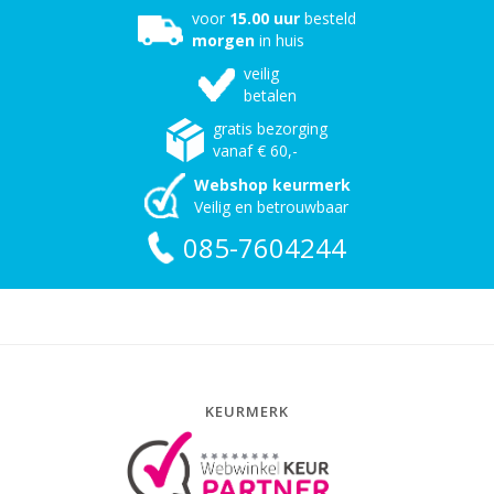
voor
15.00 uur
besteld
morgen
in huis
veilig
betalen
gratis bezorging
vanaf € 60,-
Webshop keurmerk
Veilig en betrouwbaar
085-7604244
KEURMERK