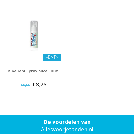
VENTA
AloeDent Spray bucal 30 ml
€8,25
€8,90
De voordelen van
Allesvoorjetanden.nl