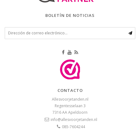
BOLETÍN DE NOTICIAS
CONTACTO
Allesvoorjetanden.nl
Regentesselaan 3
7316 AA
Apeldoorn
info@allesvoorjetanden.nl
085-7604244