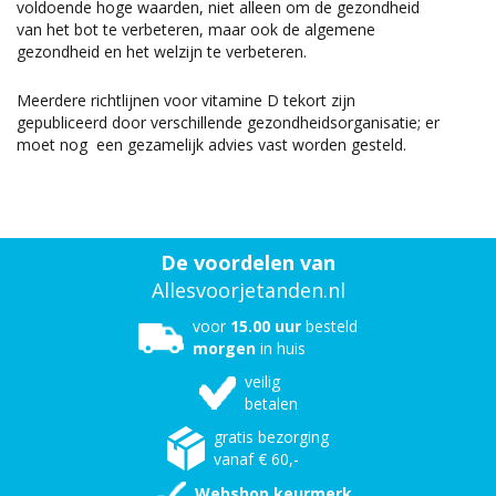
voldoende hoge waarden, niet alleen om de gezondheid
van het bot te verbeteren, maar ook de algemene
gezondheid en het welzijn te verbeteren.
Meerdere richtlijnen voor vitamine D tekort zijn
gepubliceerd door verschillende gezondheidsorganisatie; er
moet nog een gezamelijk advies vast worden gesteld.
De voordelen van
Allesvoorjetanden.nl
voor
15.00 uur
besteld
morgen
in huis
veilig
betalen
gratis bezorging
vanaf € 60,-
Webshop keurmerk