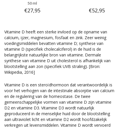
50 ml
€27,95
€52,95
Vitamine D heeft een sterke invloed op de opname van
calcium, ijzer, magnesium, fosfaat en zink. Zeer weinig
voedingsmiddelen bevatten vitamine D; synthese van
vitamine D (specifiek cholecalciferol) in de huid is de
belangrijkste natuurlijke bron van vitamine. Dermale
synthese van vitamine D uit cholesterol is afhankelijk van
blootstelling aan zon (specifiek UVB straling). [Bron:
Wikipedia, 2016]
Vitamine D is een steroïdhormoon dat verantwoordelijk is
voor het verhogen van de intestinale absorptie van calcium
en de regulering van de homeostase. De twee
gemeenschappelijke vormen van vitamine D zijn vitamine
D2 en vitamine D3. Vitamine D3 wordt natuurlijk
geproduceerd in de menselijke huid door de blootstelling
aan ultraviolet licht en vitamine D2 wordt hoofdzakelijk
verkregen uit levensmiddelen. Vitamine D wordt vervoerd