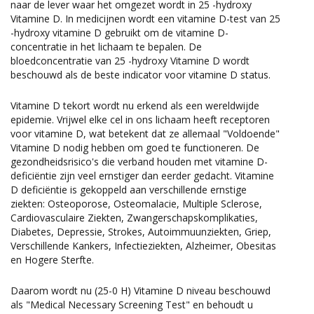
naar de lever waar het omgezet wordt in 25 -hydroxy
Vitamine D. In medicijnen wordt een vitamine D-test van 25
-hydroxy vitamine D gebruikt om de vitamine D-
concentratie in het lichaam te bepalen. De
bloedconcentratie van 25 -hydroxy Vitamine D wordt
beschouwd als de beste indicator voor vitamine D status.
Vitamine D tekort wordt nu erkend als een wereldwijde
epidemie. Vrijwel elke cel in ons lichaam heeft receptoren
voor vitamine D, wat betekent dat ze allemaal "Voldoende"
Vitamine D nodig hebben om goed te functioneren. De
gezondheidsrisico's die verband houden met vitamine D-
deficiëntie zijn veel ernstiger dan eerder gedacht. Vitamine
D deficiëntie is gekoppeld aan verschillende ernstige
ziekten: Osteoporose, Osteomalacie, Multiple Sclerose,
Cardiovasculaire Ziekten, Zwangerschapskomplikaties,
Diabetes, Depressie, Strokes, Autoimmuunziekten, Griep,
Verschillende Kankers, Infectieziekten, Alzheimer, Obesitas
en Hogere Sterfte.
Daarom wordt nu (25-0 H) Vitamine D niveau beschouwd
als "Medical Necessary Screening Test" en behoudt u