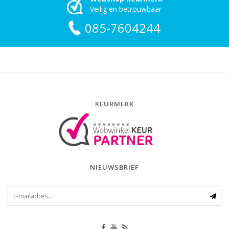
Veilig en betrouwbaar
085-7604244
KEURMERK
NIEUWSBRIEF