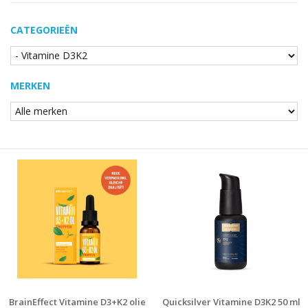
CATEGORIEËN
MERKEN
BrainEffect Vitamine D3+K2 olie
Quicksilver Vitamine D3K2 50 ml