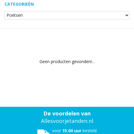
CATEGORIEËN
Geen producten gevonden!...
De voordelen van
Allesvoorjetanden.nl
voor
15.00 uur
besteld