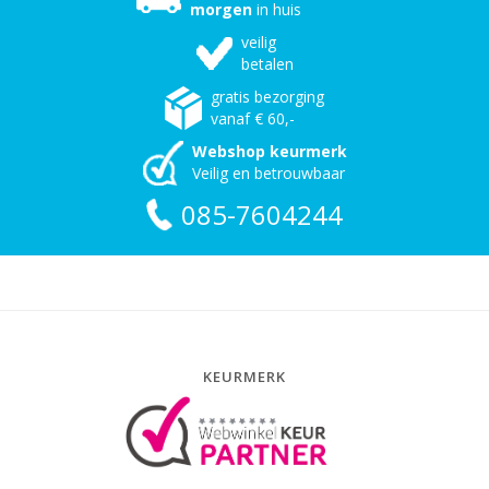
morgen
in huis
veilig
betalen
gratis bezorging
vanaf € 60,-
Webshop keurmerk
Veilig en betrouwbaar
085-7604244
KEURMERK