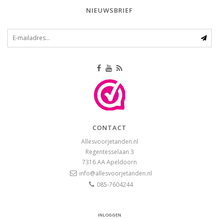
NIEUWSBRIEF
CONTACT
Allesvoorjetanden.nl
Regentesselaan 3
7316 AA
Apeldoorn
info@allesvoorjetanden.nl
085-7604244
INLOGGEN