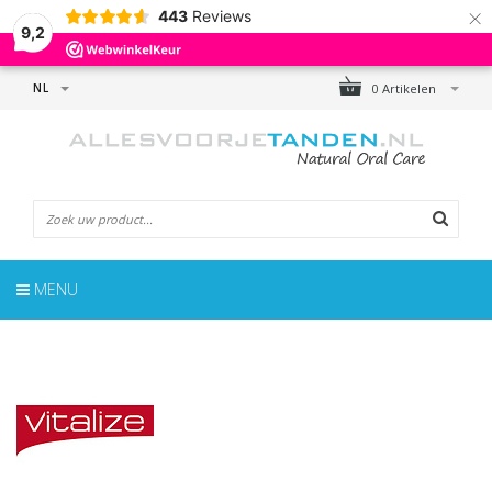
×
443
Reviews
9,2
NL
0 Artikelen
MENU