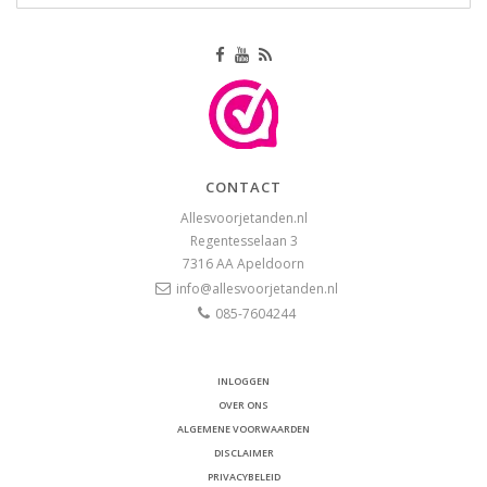
CONTACT
Allesvoorjetanden.nl
Regentesselaan 3
7316 AA
Apeldoorn
info@allesvoorjetanden.nl
085-7604244
INLOGGEN
OVER ONS
ALGEMENE VOORWAARDEN
DISCLAIMER
PRIVACYBELEID