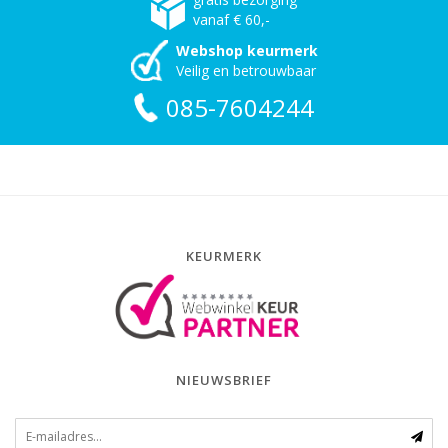
vanaf € 60,-
Webshop keurmerk
Veilig en betrouwbaar
085-7604244
KEURMERK
NIEUWSBRIEF