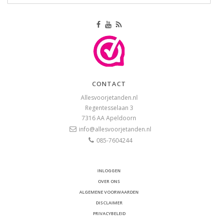
CONTACT
Allesvoorjetanden.nl
Regentesselaan 3
7316 AA
Apeldoorn
info@allesvoorjetanden.nl
085-7604244
INLOGGEN
OVER ONS
ALGEMENE VOORWAARDEN
DISCLAIMER
PRIVACYBELEID