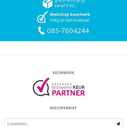
vanaf € 60,-
Webshop keurmerk
Veilig en betrouwbaar
085-7604244
KEURMERK
NIEUWSBRIEF