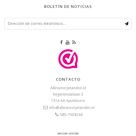
BOLETÍN DE NOTICIAS
CONTACTO
Allesvoorjetanden.nl
Regentesselaan 3
7316 AA
Apeldoorn
info@allesvoorjetanden.nl
085-7604244
INICIAR SESIÓN