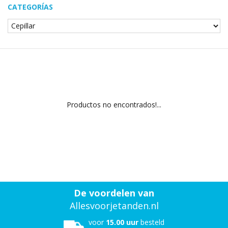
CATEGORÍAS
Productos no encontrados!...
De voordelen van
Allesvoorjetanden.nl
voor
15.00 uur
besteld