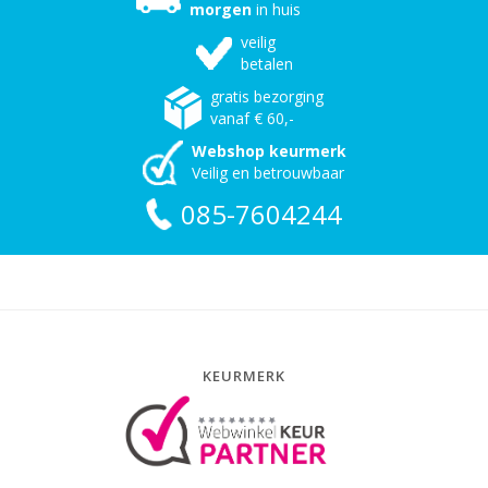
morgen
in huis
veilig
betalen
gratis bezorging
vanaf € 60,-
Webshop keurmerk
Veilig en betrouwbaar
085-7604244
KEURMERK