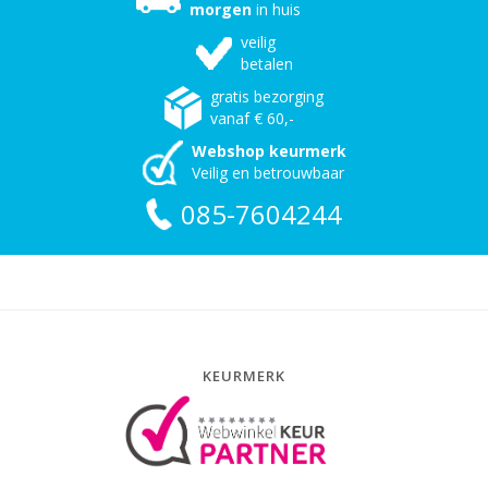
morgen
in huis
veilig
betalen
gratis bezorging
vanaf € 60,-
Webshop keurmerk
Veilig en betrouwbaar
085-7604244
KEURMERK