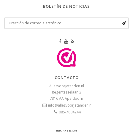
BOLETÍN DE NOTICIAS
CONTACTO
Allesvoorjetanden.nl
Regentesselaan 3
7316 AA
Apeldoorn
info@allesvoorjetanden.nl
085-7604244
INICIAR SESIÓN