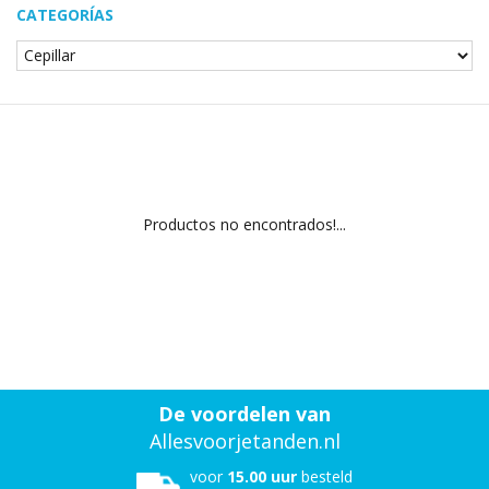
CATEGORÍAS
Productos no encontrados!...
De voordelen van
Allesvoorjetanden.nl
voor
15.00 uur
besteld